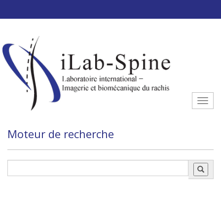
Aller au contenu principal
Toggle
Moteur de recherche